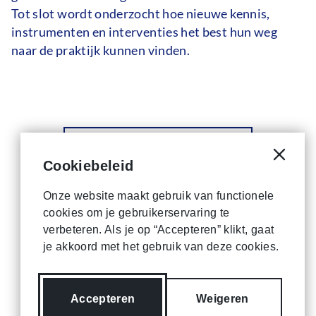
Tot slot wordt onderzocht hoe nieuwe kennis,
instrumenten en interventies het best hun weg
naar de praktijk kunnen vinden.
Lees het volgende artikel
Cookiebeleid
Cookie
Onze website maakt gebruik van functionele
cookies om je gebruikerservaring te
verbeteren. Als je op “Accepteren” klikt, gaat
je akkoord met het gebruik van deze cookies.
Accepteren
Weigeren