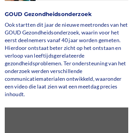
GOUD Gezondheidsonderzoek
Ook startten dit jaar de nieuwe meetrondes van het
GOUD Gezondheidsonderzoek, waarin voor het
eerst deelnemers vanaf 40 jaar worden gemeten.
Hierdoor ontstaat beter zicht op het ontstaan en
verloop van leeftijdsgerelateerde
gezondheidsproblemen. Ter ondersteuning van het
onderzoek werden verschillende
communicatiematerialen ontwikkeld, waaronder
een video die laat zien wat een meetdag precies
inhoudt.
Externe
Link
video
naar
video: