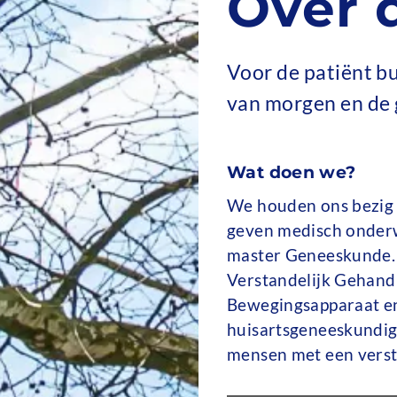
Over 
Voor de patiënt bu
van morgen en de 
Wat doen we?
We houden ons bezig 
geven medisch onderwi
master Geneeskunde. W
Verstandelijk Gehand
Bewegingsapparaat e
huisartsgeneeskundi
mensen met een verst