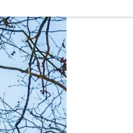
Overslaan en naar de inhoud gaan