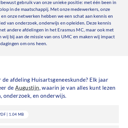
lbewust gebruik van onze unieke positie: met één been in
olop in de maatschappij. Met onze medewerkers, onze
 en onze netwerken hebben we een schat aan kennis en
bied van onderzoek, onderwijs en opleiden. Deze kennis
met andere afdelingen in het Erasmus MC, maar ook met
n wij bij aan de missie van ons UMC en maken wij impact
tdagingen om ons heen.
r de afdeling Huisartsgeneeskunde? Elk jaar
eer de
Augustijn
, waarin je van alles kunt lezen
, onderzoek, en onderwijs.
wnloaden
PDF | 1.04 MB