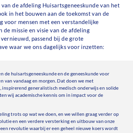
g van de afdeling Huisartsgeneeskunde van het
ook in het bouwen aan de toekomst van de
rg voor mensen met een verstandelijke
n de missie en visie van de afdeling
vernieuwd, passend bij de grote
ve waar we ons dagelijks voor inzetten:
en de huisartsgeneeskunde en de geneeskunde voor
ten van vandaag en morgen. Dat doen we met
inspirerend generalistisch medisch onderwijs en solide
tten wij academische kennis om in impact voor de
eling trots op wat we doen, en we willen graag verder op
olutie en een verdere versterking en uitbouw van onze
r een revolutie waarbij er een geheel nieuwe koers wordt