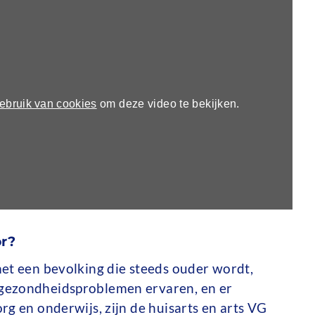
85ldBG0OE?
oE
ebruik van cookies
om deze video te bekijken.
r?
et een bevolking die steeds ouder wordt,
gezondheidsproblemen ervaren, en er
rg en onderwijs, zijn de huisarts en arts VG