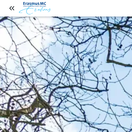
Naar artikeloverzicht