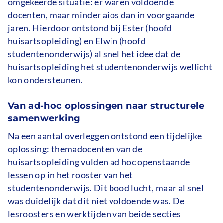
omgekeerde situatie: er waren voldoende
docenten, maar minder aios dan in voorgaande
jaren. Hierdoor ontstond bij Ester (hoofd
huisartsopleiding) en Elwin (hoofd
studentenonderwijs) al snel het idee dat de
huisartsopleiding het studentenonderwijs wellicht
kon ondersteunen.
Van ad-hoc oplossingen naar structurele
samenwerking
Na een aantal overleggen ontstond een tijdelijke
oplossing: themadocenten van de
huisartsopleiding vulden ad hoc openstaande
lessen op in het rooster van het
studentenonderwijs. Dit bood lucht, maar al snel
was duidelijk dat dit niet voldoende was. De
lesroosters en werktijden van beide secties