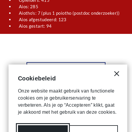
Aios: 285
Aiotho's: 7 (plus 1 poiotho (postdoc onderzoeker))
Aios afgestudeerd: 123
Aios gestart: 94
Lees het volgende artikel
Cookiebeleid
Cookie
Onze website maakt gebruik van functionele
cookies om je gebruikerservaring te
verbeteren. Als je op “Accepteren” klikt, gaat
je akkoord met het gebruik van deze cookies.