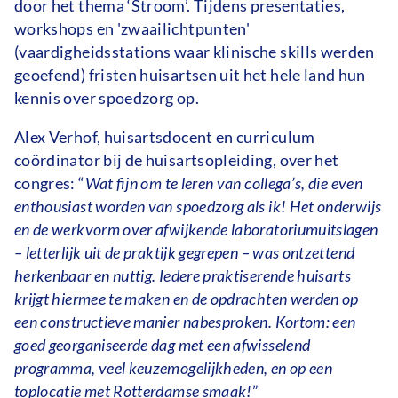
door het thema ‘Stroom’. Tijdens presentaties,
workshops en 'zwaailichtpunten'
(vaardigheidsstations waar klinische skills werden
geoefend) fristen huisartsen uit het hele land hun
kennis over spoedzorg op.
Alex Verhof, huisartsdocent en curriculum
coördinator bij de huisartsopleiding, over het
congres: “
Wat fijn om te leren van collega’s, die even
enthousiast worden van spoedzorg als ik! Het onderwijs
en de werkvorm over afwijkende laboratoriumuitslagen
– letterlijk uit de praktijk gegrepen – was ontzettend
herkenbaar en nuttig. Iedere praktiserende huisarts
krijgt hiermee te maken en de opdrachten werden op
een constructieve manier nabesproken. Kortom: een
goed georganiseerde dag met een afwisselend
programma, veel keuzemogelijkheden, en op een
toplocatie met Rotterdamse smaak!
”