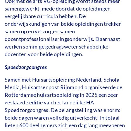
Ook met de arts VG-opleiding wordt steeds meer
samengewerkt, mede doordat de opleidingen
vergelijkbare curricula hebben. De
onderwijskundigen van beide opleidingen trekken
samen op en verzorgen samen
docentprofessionaliseringsonderwijs. Daarnaast
werken sommige gedragswetenschappelijke
docenten voor beide opleidingen.
Spoedzorgcongres
Samen met Huisartsopleiding Nederland, Schola
Media, Huisartsenpost Rijnmond organiseerde de
Rotterdamse huisartsopleiding in 2025 een zeer
geslaagde editie van het landelijke HA
Spoedzorgcongres. De belangstelling was enorm:
beide dagen waren volledig uitverkocht. In totaal
lieten 600 deelnemers zich een dag lang meevoeren